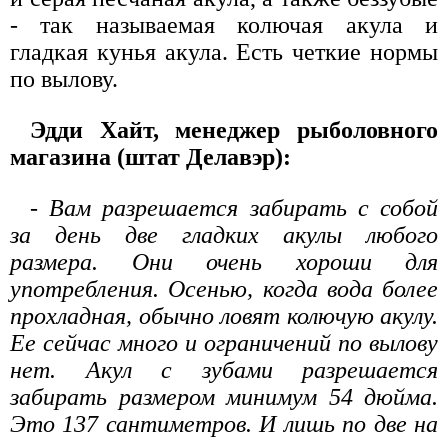
- так называемая колючая акула и
гладкая кунья акула. Есть четкие нормы
по вылову.
Эдди Хайт, менеджер рыболовного
магазина (штат Делавэр):
- Вам разрешается забирать с собой
за день две гладких акулы любого
размера. Они очень хороши для
употребления. Осенью, когда вода более
прохладная, обычно ловят колючую акулу.
Ее сейчас много и ограничений по вылову
нет. Акул с зубами разрешается
забирать размером минимум 54 дюйма.
Это 137 сантиметров. И лишь по две на