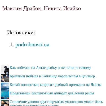
Максим Драбок, Никита Исайко
Источники:
podrobnosti.ua
Как поймать на Алтае рыбку и не попасть самому
Британец поймал в Тайланде карпа весом в центнер
Китай полностью запретит рыбный промысел на Янцзы
Представлен беспилотный аппарат для ловли рыбы
Снижение уловов двустворчатых моллюсков может быть
связано с потеплением океана