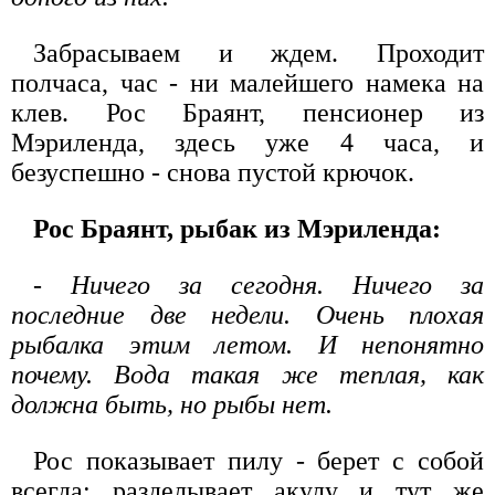
Забрасываем и ждем. Проходит
полчаса, час - ни малейшего намека на
клев. Рос Браянт, пенсионер из
Мэриленда, здесь уже 4 часа, и
безуспешно - снова пустой крючок.
Рос Браянт, рыбак из Мэриленда:
- Ничего за сегодня. Ничего за
последние две недели. Очень плохая
рыбалка этим летом. И непонятно
почему. Вода такая же теплая, как
должна быть, но рыбы нет.
Рос показывает пилу - берет с собой
всегда: разделывает акулу и тут же