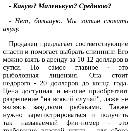
- Какую? Маленькую? Среднюю?
- Нет, большую. Мы хотим словить
акулу.
Продавец предлагает соответствующие
снасти и помогает выбрать спиннинг. Его
можно взять в аренду за 10-12 долларов в
сутки. Но самое главное - это
рыболовная лицензия. Она стоит
недорого - 20 долларов до конца года.
Цена доступная и многие приобретают
разрешение "на всякий случай", даже не
являясь заядлыми рыбаками. Также
нужно зарегистрироваться и получить
так называемый фин-номер - это
требование властей штата - для сбора