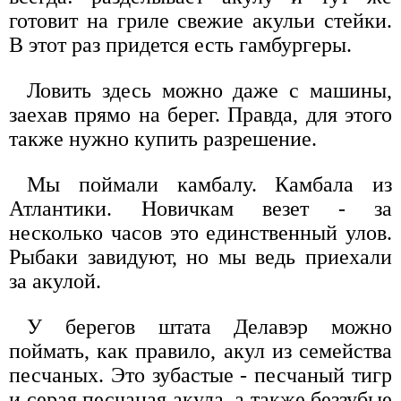
готовит на гриле свежие акульи стейки.
В этот раз придется есть гамбургеры.
Ловить здесь можно даже с машины,
заехав прямо на берег. Правда, для этого
также нужно купить разрешение.
Мы поймали камбалу. Камбала из
Атлантики. Новичкам везет - за
несколько часов это единственный улов.
Рыбаки завидуют, но мы ведь приехали
за акулой.
У берегов штата Делавэр можно
поймать, как правило, акул из семейства
песчаных. Это зубастые - песчаный тигр
и серая песчаная акула, а также беззубые