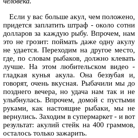
человека.
Если у вас больше акул, чем положено,
придется заплатить штраф - около сотни
долларов за каждую рыбу. Впрочем, нам
это не грозит: поймать даже одну акулу
не удается. Переходим на другое место,
где, по словам рыбаков, должно клевать
лучше. На этом любительском видео -
гладкая кунья акула. Она беззубая и,
говорят, очень вкусная. Рыбачили мы до
позднего вечера, но удача нам так и не
улыбнулась. Впрочем, домой с пустыми
руками, как настоящие рыбаки, мы не
вернулись. Заходим в супермаркет - и вот
результат: акулий стейк на 400 граммов,
осталось только зажарить.