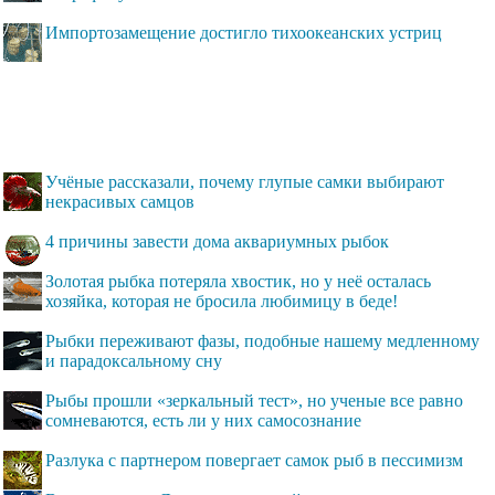
Импортозамещение достигло тихоокеанских устриц
Учёные рассказали, почему глупые самки выбирают
некрасивых самцов
4 причины завести дома аквариумных рыбок
Золотая рыбка потеряла хвостик, но у неё осталась
хозяйка, которая не бросила любимицу в беде!
Рыбки переживают фазы, подобные нашему медленному
и парадоксальному сну
Рыбы прошли «зеркальный тест», но ученые все равно
сомневаются, есть ли у них самосознание
Разлука с партнером повергает самок рыб в пессимизм