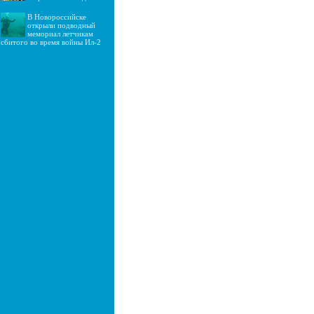
В Новороссийске
открыли подводный
мемориал летчикам
сбитого во время войны Ил-2