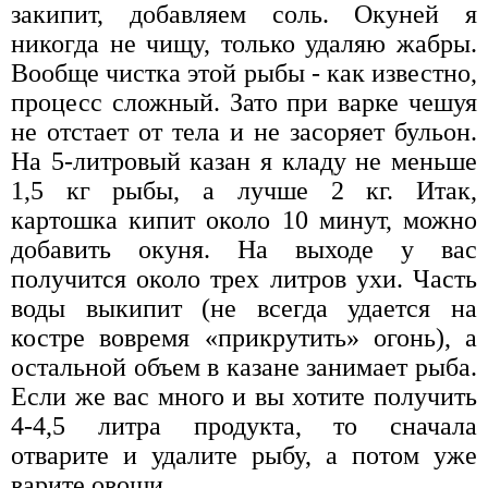
закипит, добавляем соль. Окуней я
никогда не чищу, только удаляю жабры.
Вообще чистка этой рыбы - как известно,
процесс сложный. Зато при варке чешуя
не отстает от тела и не засоряет бульон.
На 5-литровый казан я кладу не меньше
1,5 кг рыбы, а лучше 2 кг. Итак,
картошка кипит около 10 минут, можно
добавить окуня. На выходе у вас
получится около трех литров ухи. Часть
воды выкипит (не всегда удается на
костре вовремя «прикрутить» огонь), а
остальной объем в казане занимает рыба.
Если же вас много и вы хотите получить
4-4,5 литра продукта, то сначала
отварите и удалите рыбу, а потом уже
варите овощи.