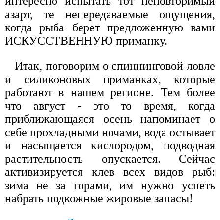
интересно испытать тот неповторимый
азарт, те непередаваемые ощущения,
когда рыба берет предложенную вами
ИСКУССТВЕННУЮ приманку.
Итак, поговорим о спиннинговой ловле
и силиконовых приманках, которые
работают в нашем регионе. Тем более
что август - это то время, когда
приближающаяся осень напоминает о
себе прохладными ночами, вода остывает
и насыщается кислородом, подводная
растительность опускается. Сейчас
активизируется клев всех видов рыб:
зима не за горами, им нужно успеть
набрать подкожные жировые запасы!