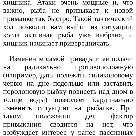
хищника. Атаки очень мощные и, что
важно, рыба не привыкает к новой
приманке так быстро. Такой тактический
ход позволит вам выйти из ситуации,
когда активная рыба уже выбрана, и
хищник начинает привередничать.
Изменение самой привады и ее подачи
на радикально противоположную
(например, дать полежать силиконовому
червю на дне подольше или заставить
поролоновую рыбку повисеть над дном в
толще воды) позволяет кардинально
изменить ситуацию на рыбалке. При
таком положении дел фактор
привыкания сводится на нет, что
возбуждает интерес у ранее пассивных