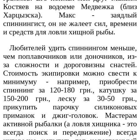
Костяев на водоеме Медвежка (близ
Харцызска). Макс - заядлый
спиннингист, он не жалеет сил, времени
и средств для ловли хищной рыбы.
Любителей удить спиннингом меньше,
чем поплавочников или доночников, из-
за сложности и дороговизны снастей.
Стоимость экипировки можно свести к
минимуму - например, приобрести
спиннинг за 120-180 грн., катушку за
150-200 грн., леску за 30-50 грн.,
прикупить парочку силиконовых
приманок и джиг-головок. Мастерам
активной рыбалки (а ловля хищника - это
всегда поиск и передвижение) всегда