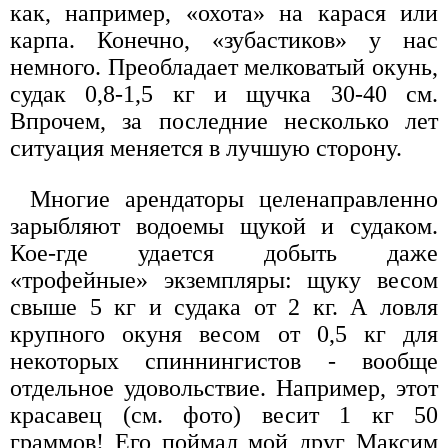
как, например, «охота» на карася или
карпа. Конечно, «зубастиков» у нас
немного. Преобладает мелковатый окунь,
судак 0,8-1,5 кг и щучка 30-40 см.
Впрочем, за последние несколько лет
ситуация меняется в лучшую сторону.
Многие арендаторы целенаправленно
зарыбляют водоемы щукой и судаком.
Кое-где удается добыть даже
«трофейные» экземпляры: щуку весом
свыше 5 кг и судака от 2 кг. А ловля
крупного окуня весом от 0,5 кг для
некоторых спиннингистов - вообще
отдельное удовольствие. Например, этот
красавец (см. фото) весит 1 кг 50
граммов! Его поймал мой друг Максим