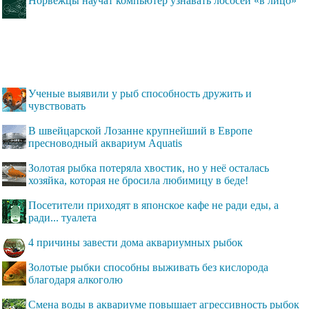
Норвежцы научат компьютер узнавать лососей «в лицо»
Ученые выявили у рыб способность дружить и
чувствовать
В швейцарской Лозанне крупнейший в Европе
пресноводный аквариум Aquatis
Золотая рыбка потеряла хвостик, но у неё осталась
хозяйка, которая не бросила любимицу в беде!
Посетители приходят в японское кафе не ради еды, а
ради... туалета
4 причины завести дома аквариумных рыбок
Золотые рыбки способны выживать без кислорода
благодаря алкоголю
Смена воды в аквариуме повышает агрессивность рыбок