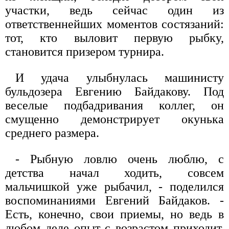
участки, ведь сейчас один из
ответственнейших моментов состязаний:
тот, кто выловит первую рыбку,
становится призером турнира.
И удача улыбнулась машинисту
бульдозера Евгению Байдакову. Под
веселые подбадривания коллег, он
смущенно демонстрирует окунька
среднего размера.
- Рыбную ловлю очень люблю, с
детства начал ходить, совсем
мальчишкой уже рыбачил, - поделился
воспоминаниями Евгений Байдаков. -
Есть, конечно, свои приемы, но ведь в
любом деле опыт с возрастом приходит,