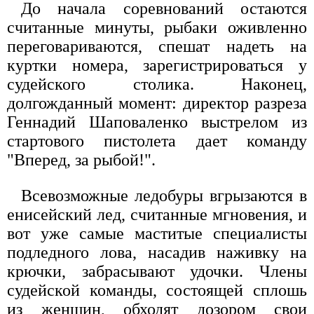
До начала соревнований остаются
считанные минуты, рыбаки оживленно
переговариваются, спешат надеть на
куртки номера, зарегистрироваться у
судейского столика. Наконец,
долгожданный момент: директор разреза
Геннадий Шаповаленко выстрелом из
стартового пистолета дает команду
"Вперед, за рыбой!".
Всевозможные ледобуры вгрызаются в
енисейский лед, считанные мгновения, и
вот уже самые маститые специалисты
подледного лова, насадив наживку на
крючки, забрасывают удочки. Члены
судейской команды, состоящей сплошь
из женщин, обходят дозором свои