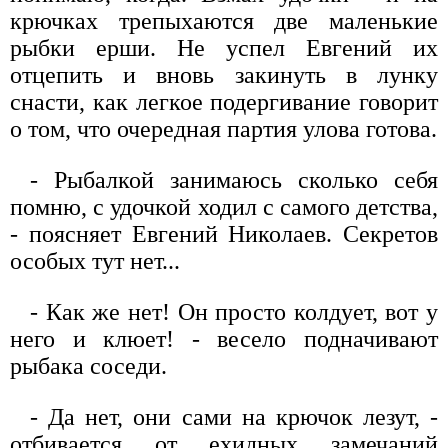
крючках трепыхаются две маленькие
рыбки ерши. Не успел Евгений их
отцепить и вновь закинуть в лунку
снасти, как легкое подергивание говорит
о том, что очередная партия улова готова.
- Рыбалкой занимаюсь сколько себя
помню, с удочкой ходил с самого детства,
- поясняет Евгений Николаев. Секретов
особых тут нет...
- Как же нет! Он просто колдует, вот у
него и клюет! - весело подначивают
рыбака соседи.
- Да нет, они сами на крючок лезут, -
отбивается от ехидных замечаний