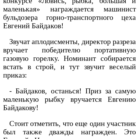
конкурсе «Ловись, рыбка, большая и
маленькая» награждается машинист
бульдозера горно-транспортного цеха
Евгений Байдаков!
Звучат аплодисменты, директор разреза
вручает победителю портативную
газовую горелку. Номинант собирается
встать в строй, и тут звучит веселый
приказ:
- Байдаков, останься! Приз за самую
маленькую рыбку вручается Евгению
Байдакову!
Стоит отметить, что еще один участник
был также дважды награжден. Это