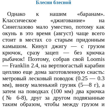
Блесни блесной
Однако к нашим «баранам».
Классическое «джигование» на
Синеглазово мало уместно, потому как
окунь в это время (август) чаще всего
стоит в местах со старым придонным
камышом. Кинул джигу — с грузом
крючок, сразу зацеп — без крючка
рыбачок! Поэтому, собрав свой Loomis
— Franklin 2.4, на вертлюгастый карабин
цепляю еще дома заготовленную снасть:
метровый лесковый поводок (0.25 — 0.3
мм), внизу маленький грузик (5—8 г), а
затем на поводках (100 мм) два крючка
(№ 6-8), друг за другом подвязанные
таким образом, чтобы между грузом и