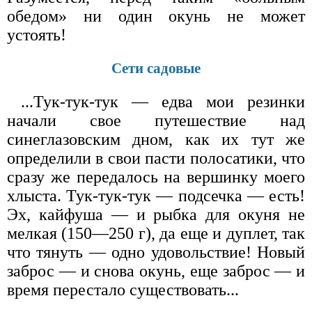
обедом» ни один окунь не может
устоять!
Сети садовые
...Тук-тук-тук — едва мои резинки
начали свое путешествие над
синеглазовским дном, как их тут же
определили в свои пасти полосатики, что
сразу же передалось на вершинку моего
хлыста. Тук-тук-тук — подсечка — есть!
Эх, кайфуша — и рыбка для окуня не
мелкая (150—250 г), да еще и дуплет, так
что тянуть — одно удовольствие! Новый
заброс — и снова окунь, еще заброс — и
время перестало существовать...