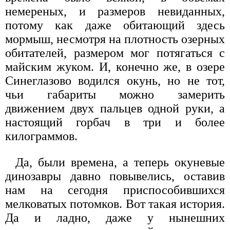
немереных, и размеров невиданных,
потому как даже обитающий здесь
мормыш, несмотря на плотность озерных
обитателей, размером мог потягаться с
майским жуком. И, конечно же, в озере
Синеглазово водился окунь, но не тот,
чьи габариты можно замерить
движением двух пальцев одной руки, а
настоящий горбач в три и более
килограммов.
Да, были времена, а теперь окуневые
динозавры давно повывелись, оставив
нам на сегодня приспособившихся
мелковатых потомков. Вот такая история.
Да и ладно, даже у нынешних