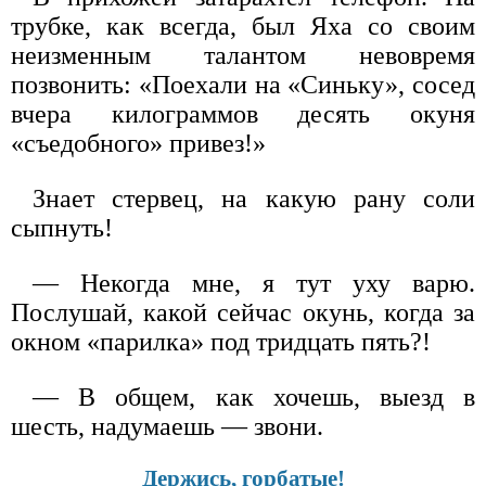
трубке, как всегда, был Яха со своим
неизменным талантом невовремя
позвонить: «Поехали на «Синьку», сосед
вчера килограммов десять окуня
«съедобного» привез!»
Знает стервец, на какую рану соли
сыпнуть!
— Некогда мне, я тут уху варю.
Послушай, какой сейчас окунь, когда за
окном «парилка» под тридцать пять?!
— В общем, как хочешь, выезд в
шесть, надумаешь — звони.
Держись, горбатые!