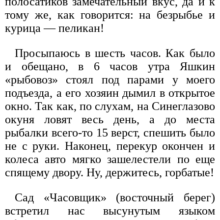
полосатиков замечательный вкус, да и к
тому же, как говорится: на безрыбье и
курица — пеликан!
Просыпаюсь в шесть часов. Как было
и обещано, в 6 часов утра Яшкин
«рыбовоз» стоял под парами у моего
подъезда, а его хозяин дымил в открытое
окно. Так как, по слухам, на Синеглазово
окуня ловят весь день, а до места
рыбалки всего-то 15 верст, спешить было
не с руки. Наконец, перекур окончен и
колеса авто мягко зашелестели по еще
спящему двору. Ну, держитесь, горбатые!
Сад «Часовщик» (восточный берег)
встретил нас высунутым языком