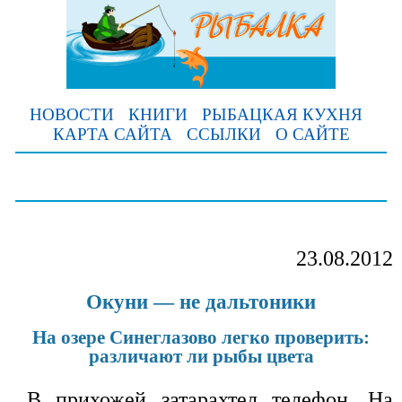
НОВОСТИ
КНИГИ
РЫБАЦКАЯ КУХНЯ
КАРТА САЙТА
ССЫЛКИ
О САЙТЕ
23.08.2012
Окуни — не дальтоники
На озере Синеглазово легко проверить:
различают ли рыбы цвета
В прихожей затарахтел телефон. На