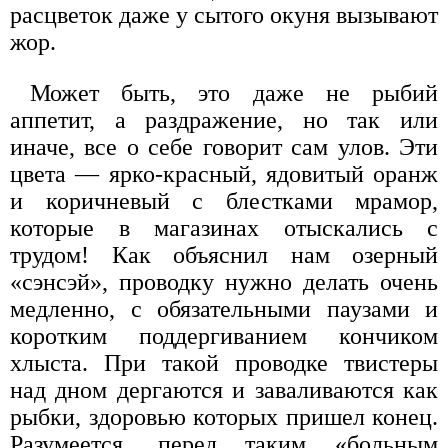
расцветок даже у сытого окуня вызывают
жор.
Может быть, это даже не рыбий
аппетит, а раздражение, но так или
иначе, все о себе говорит сам улов. Эти
цвета — ярко-красный, ядовитый оранж
и коричневый с блестками мрамор,
которые в магазинах отыскались с
трудом! Как объяснил нам озерный
«сэнсэй», проводку нужно делать очень
медленно, с обязательными паузами и
коротким поддергиванием кончиком
хлыста. При такой проводке твистеры
над дном дергаются и заваливаются как
рыбки, здоровью которых пришел конец.
Разумеется, перед таким «больным