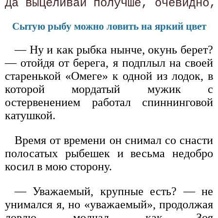
Сытую рыбу можно ловить на яркий цвет
— Ну и как рыбка нынче, окунь берет?
— отойдя от берега, я подплыл на своей
старенькой «Омеге» к одной из лодок, в
которой мордатый мужик с
остервенением работал спиннинговой
катушкой.
Время от времени он снимал со снасти
полосатых рыбешек и весьма недобро
косил в мою сторону.
— Уважаемый, крупные есть? — не
унимался я, но «уважаемый», продолжая
ловлю, молчал, как Зоя