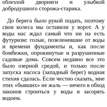
облезлой дворняги и улыбкой
добродушного сторожа-старика.
До берега было рукой подать, поэтому
свои колеса мы оставили у ворот. А у
воды нас ждал самый что ни на есть
футуризм: голые, позеленевшие от воды
и времени фундаменты и, как после
бомбежки, опрокинутые и разрушенные
садовые дома. Совсем недавно все это
было озерной средой, и только после
запуска насоса (западный берег) водная
стихия сдалась. Если честно сказать, мне
этих «бывших» не жаль — нечего в обход
законов строиться у воды и засорять
водоем.