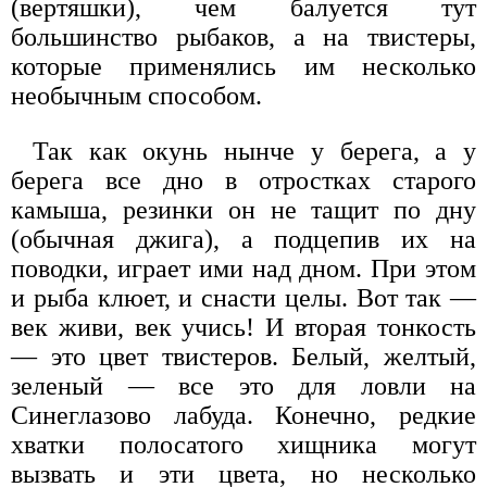
(вертяшки), чем балуется тут
большинство рыбаков, а на твистеры,
которые применялись им несколько
необычным способом.
Так как окунь нынче у берега, а у
берега все дно в отростках старого
камыша, резинки он не тащит по дну
(обычная джига), а подцепив их на
поводки, играет ими над дном. При этом
и рыба клюет, и снасти целы. Вот так —
век живи, век учись! И вторая тонкость
— это цвет твистеров. Белый, желтый,
зеленый — все это для ловли на
Синеглазово лабуда. Конечно, редкие
хватки полосатого хищника могут
вызвать и эти цвета, но несколько