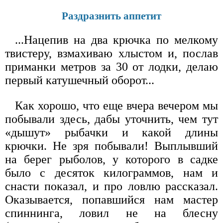
Раздразнить аппетит
...Нацепив на два крючка по мелкому
твистеру, взмахиваю хлыстом и, послав
приманки метров за 30 от лодки, делаю
первый катушечный оборот...
Как хорошо, что еще вчера вечером мы
побывали здесь, дабы уточнить, чем тут
«дышут» рыбачки и какой длины
крючки. Не зря побывали! Выплывший
на берег рыболов, у которого в садке
было с десяток килограммов, нам и
снасти показал, и про ловлю рассказал.
Оказывается, попавшийся нам мастер
спиннинга, ловил не на блесну