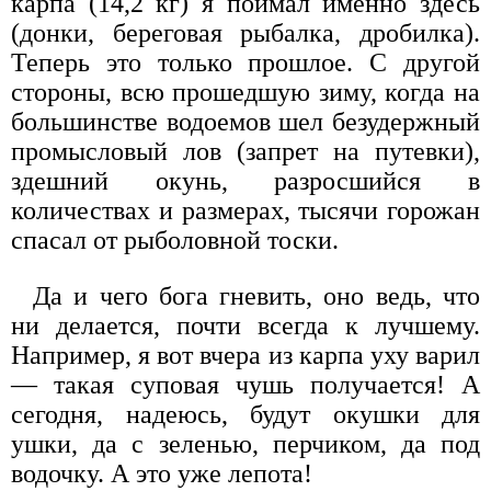
карпа (14,2 кг) я поймал именно здесь
(донки, береговая рыбалка, дробилка).
Теперь это только прошлое. С другой
стороны, всю прошедшую зиму, когда на
большинстве водоемов шел безудержный
промысловый лов (запрет на путевки),
здешний окунь, разросшийся в
количествах и размерах, тысячи горожан
спасал от рыболовной тоски.
Да и чего бога гневить, оно ведь, что
ни делается, почти всегда к лучшему.
Например, я вот вчера из карпа уху варил
— такая суповая чушь получается! А
сегодня, надеюсь, будут окушки для
ушки, да с зеленью, перчиком, да под
водочку. А это уже лепота!