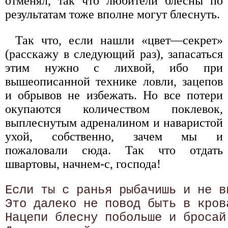
отменял, так что любители блесны по
результатам тоже вполне могут блеснуть.
Так что, если нашли «цвет—секрет»
(расскажу в следующий раз), запасаться
этим нужно с лихвой, ибо при
вышеописанной технике ловли, зацепов
и обрывов не избежать. Но все потери
окупаются количеством поклевок,
выплеснутым адреналином и наваристой
ухой, собственно, зачем мы и
пожаловали сюда. Так что отдать
швартовы, начнем-с, господа!
Если ты с ранья рыбачишь и не в
Это далеко не повод быть в кров
Нацепи блесну побольше и бросай