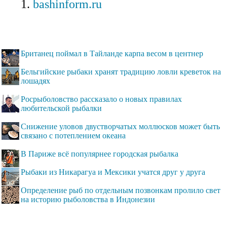
bashinform.ru
Британец поймал в Тайланде карпа весом в центнер
Бельгийские рыбаки хранят традицию ловли креветок на
лошадях
Росрыболовство рассказало о новых правилах
любительской рыбалки
Снижение уловов двустворчатых моллюсков может быть
связано с потеплением океана
В Париже всё популярнее городская рыбалка
Рыбаки из Никарагуа и Мексики учатся друг у друга
Определение рыб по отдельным позвонкам пролило свет
на историю рыболовства в Индонезии