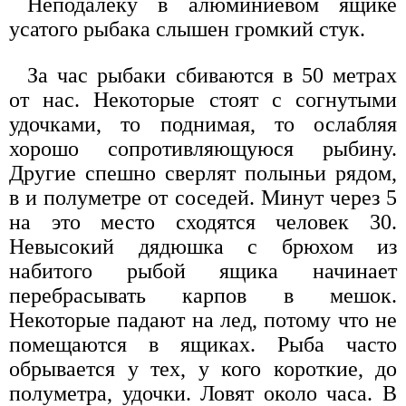
Неподалеку в алюминиевом ящике
усатого рыбака слышен громкий стук.
За час рыбаки сбиваются в 50 метрах
от нас. Некоторые стоят с согнутыми
удочками, то поднимая, то ослабляя
хорошо сопротивляющуюся рыбину.
Другие спешно сверлят полыньи рядом,
в и полуметре от соседей. Минут через 5
на это место сходятся человек 30.
Невысокий дядюшка с брюхом из
набитого рыбой ящика начинает
перебрасывать карпов в мешок.
Некоторые падают на лед, потому что не
помещаются в ящиках. Рыба часто
обрывается у тех, у кого короткие, до
полуметра, удочки. Ловят около часа. В