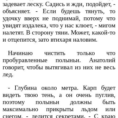
задевает леску. Садись и жди, подойдет, -
объясняет. - Если будешь тянуть, то
удочку вверх не поднимай, потому что
увидят издалека, что у нас клюет, - мигом
налетят. В сторону тяни. Может, какой-то
и отцепится, зато втихаря наловим.
Начинаю чистить только что
пробуравленные полыньи. Анатолий
говорит, чтобы вытягивал из них не весь
лед.
- Глубина около метра. Карп будет
видеть твою тень, а он очень пуглив,
поэтому полыньи должны быть
максимально прикрыты льдом или
снегом, - делится секретами. - С краю