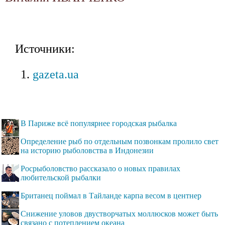
Источники:
gazeta.ua
В Париже всё популярнее городская рыбалка
Определение рыб по отдельным позвонкам пролило свет
на историю рыболовства в Индонезии
Росрыболовство рассказало о новых правилах
любительской рыбалки
Британец поймал в Тайланде карпа весом в центнер
Снижение уловов двустворчатых моллюсков может быть
связано с потеплением океана