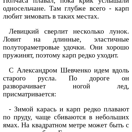
Полчаса плавал, пока крик услышали
односельчане. Там глубже всего - карп
любит зимовать в таких местах.
Левицкий сверлит несколько лунок.
Ловит на длинные, эластичные
полутораметровые удочки. Они хорошо
пружинят, поэтому карп редко уходит.
С Александром Шевченко идем вдоль
старого русла. По дороге он
разворачивает ногой лед,
присматривается:
- Зимой карась и карп редко плавают
по пруду, чаще сбиваются в небольших
ямах. На квадратном метре может быть с