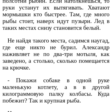
полсотни рыбин. Если натолкнешься, то
руки устанут их вытягивать. Хватают
мормышки кто быстрее. Там, где много
рыбы стоит, наверх идут пузыри. Лед в
таких местах снизу становится белый.
Не найдя такого места, садимся наугад,
где еще никто не бурил. Александр
наживляет не по два-три мотыля, как
заведено, а столько, сколько помещается
на крючке.
- Покажи собаке в одной руке
маленькую котлету, а в в другой
килограммовую палку колбасы. Куда
побежит? Так и крупная рыба.