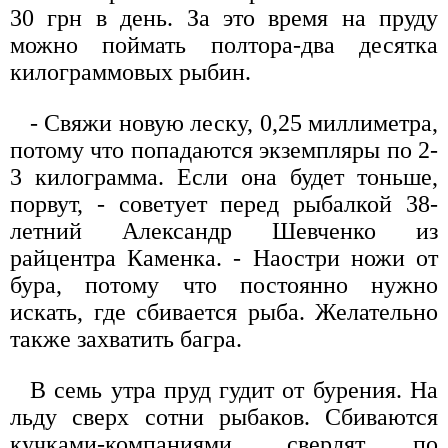
30 грн в день. За это время на пруду
можно поймать полтора-два десятка
килограммовых рыбин.
- Свяжи новую леску, 0,25 миллиметра,
потому что попадаются экземпляры по 2-
3 килограмма. Если она будет тоньше,
порвут, - советует перед рыбалкой 38-
летний Александр Шевченко из
райцентра Каменка. - Наостри ножи от
бура, потому что постоянно нужно
искать, где сбивается рыба. Желательно
также захватить багра.
В семь утра пруд гудит от бурения. На
льду сверх сотни рыбаков. Сбиваются
кучками-компаниями, сверлят по