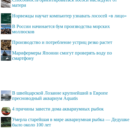
матери
Норвежцы научат компьютер узнавать лососей «в лицо»
В России начинается бум производства морских
моллюсков
Производство и потребление устриц резко растет
Марифермеры Японии смогут проверять воду по
смартфону
В швейцарской Лозанне крупнейший в Европе
пресноводный аквариум Aquatis
4 причины завести дома аквариумных рыбок
Умерла старейшая в мире аквариумная рыбка — Дедушке
было около 100 лет