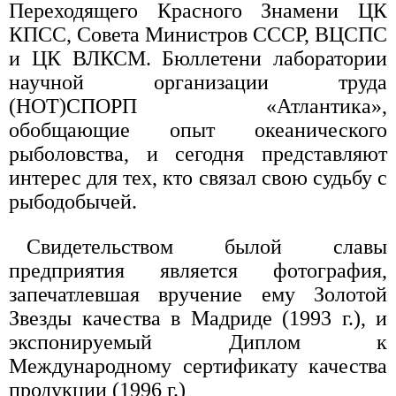
Переходящего Красного Знамени ЦК
КПСС, Совета Министров СССР, ВЦСПС
и ЦК ВЛКСМ. Бюллетени лаборатории
научной организации труда
(НОТ)СПОРП «Атлантика»,
обобщающие опыт океанического
рыболовства, и сегодня представляют
интерес для тех, кто связал свою судьбу с
рыбодобычей.
Свидетельством былой славы
предприятия является фотография,
запечатлевшая вручение ему Золотой
Звезды качества в Мадриде (1993 г.), и
экспонируемый Диплом к
Международному сертификату качества
продукции (1996 г.)