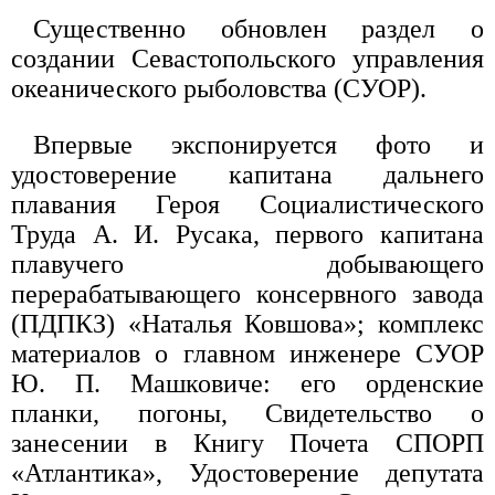
Существенно обновлен раздел о
создании Севастопольского управления
океанического рыболовства (СУОР).
Впервые экспонируется фото и
удостоверение капитана дальнего
плавания Героя Социалистического
Труда А. И. Русака, первого капитана
плавучего добывающего
перерабатывающего консервного завода
(ПДПКЗ) «Наталья Ковшова»; комплекс
материалов о главном инженере СУОР
Ю. П. Машковиче: его орденские
планки, погоны, Свидетельство о
занесении в Книгу Почета СПОРП
«Атлантика», Удостоверение депутата