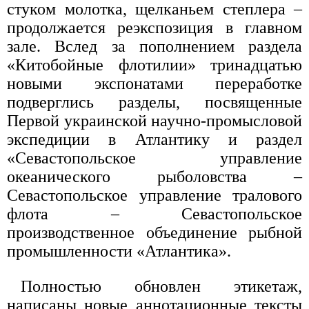
стуком молотка, щелканьем степлера –
продолжается реэкспозиция в главном
зале. Вслед за пополнением раздела
«Китобойные флотилии» тринадцатью
новыми экспонатами переработке
подверглись разделы, посвященные
Первой украинской научно-промысловой
экспедиции в Атлантику и раздел
«Севастопольское управление
океанического рыболовства –
Севастопольское управление тралового
флота – Севастопольское
производственное объединение рыбной
промышленности «Атлантика».
Полностью обновлен этикетаж,
написаны новые аннотационные тексты