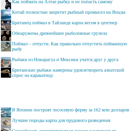
Как поймать на Алтае рыбку и не попасть самому
Китай полностью запретит рыбный промысел на Янцзы
Британец поймал в Тайланде карпа весом в центнер
Обнаружены древнейшие рыболовные грузила
Поймал – отпусти. Как правильно отпустить пойманную
рыбу
Рыбаки из Никарагуа и Мексики учатся друг у друга
Британские рыбаки намерены удовлетворить азиатский
спрос на каракатицу
В Японии построят лососевую ферму за 162 млн долларов
Лучшие породы карпа для прудового разведения
Способность ориентироваться лососи наследуют от