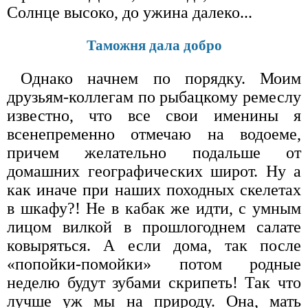
Солнце высоко, до ужина далеко...
Таможня дала добро
Однако начнем по порядку. Моим
друзьям-коллегам по рыбацкому ремеслу
известно, что все свои именины я
всенепременно отмечаю на водоеме,
причем желательно подальше от
домашних географических широт. Ну а
как иначе при наших походных скелетах
в шкафу?! Не в кабак же идти, с умным
лицом вилкой в прошлогоднем салате
ковыряться. А если дома, так после
«попойки-помойки» потом родные
неделю будут зубами скрипеть! Так что
лучше уж мы на природу. Она, мать