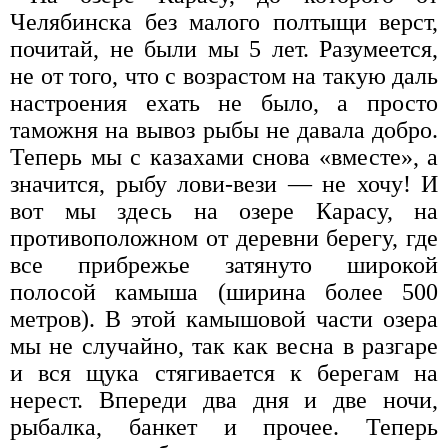
Челябинска без малого полтыщи верст,
почитай, не были мы 5 лет. Разумеется,
не от того, что с возрастом на такую даль
настроения ехать не было, а просто
таможня на вывоз рыбы не давала добро.
Теперь мы с казахами снова «вместе», а
значится, рыбу лови-вези — не хочу! И
вот мы здесь на озере Карасу, на
противоположном от деревни берегу, где
все прибрежье затянуто широкой
полосой камыша (ширина более 500
метров). В этой камышовой части озера
мы не случайно, так как весна в разгаре
и вся щука стягивается к берегам на
нерест. Впереди два дня и две ночи,
рыбалка, банкет и прочее. Теперь