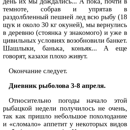
день их мы дождались... А пока, почти в
темноте, собрав и упрятав в
раздолбленный пешней лед всю рыбу (18
щук и около 30 кг окуней), мы вернулись
в деревню (стоянка у знакомого) и уже в
цивильных условиях возобновили банкет.
Шашлыки, банька, коньяк... А еще
говорят, казахи плохо живут.
Окончание следует.
Дневник рыболова 3-8 апреля.
Относительно погоды начало этой
рыбацкой недели получилось не очень,
так как пришло небольшое похолодание
и «сломало» аппетит у некоторых видов