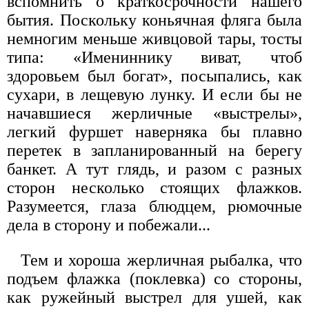
вспомнить о краткосрочности нашего
бытия. Поскольку коньячная фляга была
немногим меньше живцовой тары, тосты
типа: «Имениннику виват, чтоб
здоровьем был богат», посыпались, как
сухари, в лещевую лунку. И если бы не
начавшиеся жерличные «выстрелы»,
легкий фуршет наверняка бы плавно
перетек в запланированный на берегу
банкет. А тут глядь, и разом с разных
сторон несколько стоящих флажков.
Разумеется, глаза блюдцем, рюмочные
дела в сторону и побежали...
Тем и хороша жерличная рыбалка, что
подъем флажка (поклевка) со стороны,
как ружейный выстрел для ушей, как