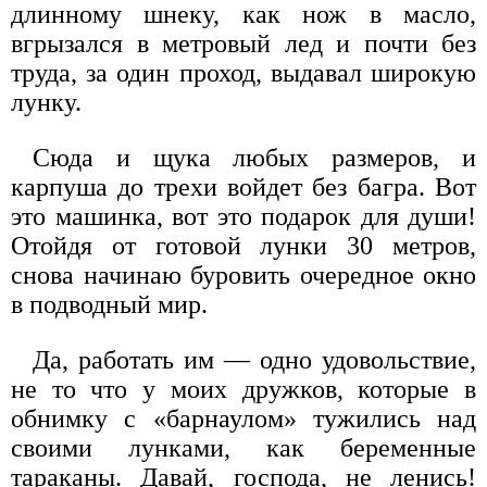
длинному шнеку, как нож в масло,
вгрызался в метровый лед и почти без
труда, за один проход, выдавал широкую
лунку.
Сюда и щука любых размеров, и
карпуша до трехи войдет без багра. Вот
это машинка, вот это подарок для души!
Отойдя от готовой лунки 30 метров,
снова начинаю буровить очередное окно
в подводный мир.
Да, работать им — одно удовольствие,
не то что у моих дружков, которые в
обнимку с «барнаулом» тужились над
своими лунками, как беременные
тараканы. Давай, господа, не ленись!