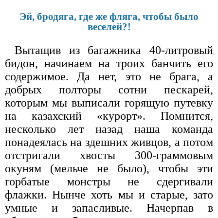
Эй, бродяга, где же фляга, чтобы было
веселей?!
Вытащив из багажника 40-литровый
бидон, начинаем на троих банчить его
содержимое. Да нет, это не брага, а
добрых полторы сотни пескарей,
которым мы выписали горящую путевку
на казахский «курорт». Помнится,
несколько лет назад наша команда
понадеялась на здешних живцов, а потом
отстригали хвосты 300-граммовым
окуням (мельче не было), чтобы эти
горбатые монстры не сдергивали
флажки. Нынче хоть мы и старые, зато
умные и запасливые. Начерпав в