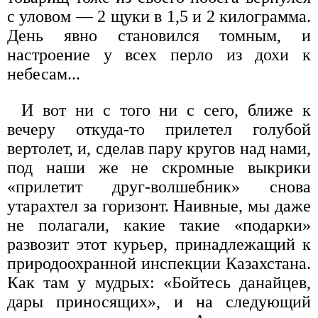
с уловом — 2 щуки в 1,5 и 2 килограмма.
День явно становился томным, и
настроение у всех перло из дохи к
небесам...
И вот ни с того ни с сего, ближе к
вечеру откуда-то прилетел голубой
вертолет, и, сделав пару кругов над нами,
под наши же не скромные выкрики
«прилетит друг-волшебник» снова
утарахтел за горизонт. Наивные, мы даже
не полагали, какие такие «подарки»
развозит этот курьер, принадлежащий к
природоохранной инспекции Казахстана.
Как там у мудрых: «Бойтесь данайцев,
дары приносящих», и на следующий