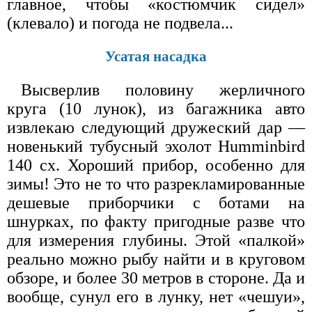
главное, чтобы «костюмчик сидел»
(клевало) и погода не подвела...
Усатая насадка
Высверлив половину жерличного
круга (10 лунок), из багажника авто
извлекаю следующий дружеский дар —
новенький тубусный эхолот Humminbird
140 cx. Хороший прибор, особенно для
зимы! Это не то что разрекламированные
дешевые приборчики с ботами на
шнурках, по факту пригодные разве что
для измерения глубины. Этой «палкой»
реально можно рыбу найти и в круговом
обзоре, и более 30 метров в стороне. Да и
вообще, сунул его в лунку, нет «чешуи»,