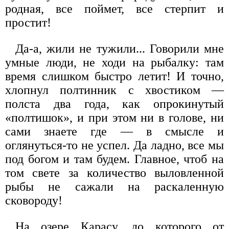
родная, все поймет, все стерпит и
простит!
Да-а, жили не тужили... Говорили мне
умные люди, не ходи на рыбалку: там
время слишком быстро летит! И точно,
хлопнул полтинник с хвостиком —
полста два года, как опрокинутый
«полтишок», и при этом ни в голове, ни
сами знаете где — в смысле и
оглянуться-то не успел. Да ладно, все мы
под богом и там будем. Главное, чтоб на
том свете за количество выловленной
рыбы не сажали на раскаленную
сковороду!
На озере Карасу, до которого от