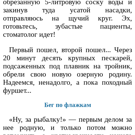
обрезанную 5-литровую соску воды и
закинув туда усатой насадки,
отправляюсь на щучий круг. Эх,
готовьтесь, зубастые пациенты,
стоматолог идет!
Первый пошел, второй пошел... Через
20 минут десять крупных пескарей,
подсаженных под плавник на тройник,
обрели свою новую озерную родину.
Надеемся, ненадолго, а пока походный
фуршет...
Бег по флажкам
«Ну, за рыбалку!» — первым делом за
нее родную, и только потом можно