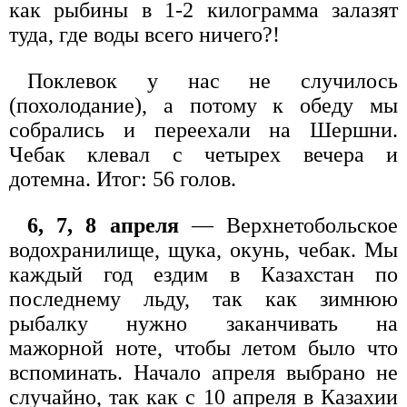
как рыбины в 1-2 килограмма залазят
туда, где воды всего ничего?!
Поклевок у нас не случилось
(похолодание), а потому к обеду мы
собрались и переехали на Шершни.
Чебак клевал с четырех вечера и
дотемна. Итог: 56 голов.
6, 7, 8 апреля
— Верхнетобольское
водохранилище, щука, окунь, чебак. Мы
каждый год ездим в Казахстан по
последнему льду, так как зимнюю
рыбалку нужно заканчивать на
мажорной ноте, чтобы летом было что
вспоминать. Начало апреля выбрано не
случайно, так как с 10 апреля в Казахии