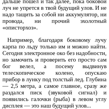
дальше пошел и так далее, пока боковой
луч не упрется в твой будущий улов. И не
надо тащить за собой ни аккумулятор, ни
провода, ни прочий эхолотный
«описторхоз».
Например, благодаря боковому лучу
карпа по льду только им и можно найти.
Сегодня электронное око без надобности,
но замочить и проверить его просто сам
бог велел, а посему выдвинув
телескопическое колено, опускаю
прибор в лунку под толстый лед. Глубина
— 2,5 метра, а самое главное, сразу же
раздался писк (звуковой сигнал) и
появились галочки (рыба) в левом углу
дисплея — это наш будущий улов...