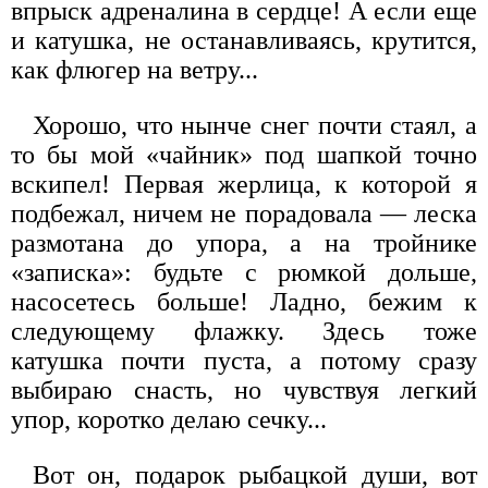
впрыск адреналина в сердце! А если еще
и катушка, не останавливаясь, крутится,
как флюгер на ветру...
Хорошо, что нынче снег почти стаял, а
то бы мой «чайник» под шапкой точно
вскипел! Первая жерлица, к которой я
подбежал, ничем не порадовала — леска
размотана до упора, а на тройнике
«записка»: будьте с рюмкой дольше,
насосетесь больше! Ладно, бежим к
следующему флажку. Здесь тоже
катушка почти пуста, а потому сразу
выбираю снасть, но чувствуя легкий
упор, коротко делаю сечку...
Вот он, подарок рыбацкой души, вот