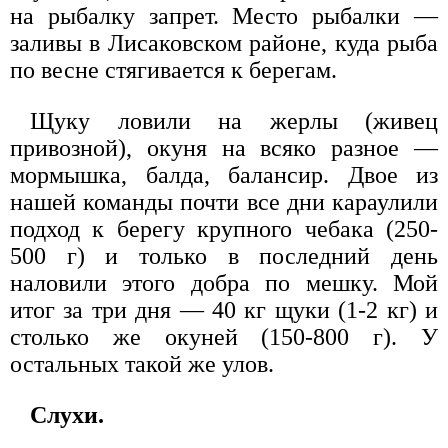
на рыбалку запрет. Место рыбалки —
заливы в Лисаковском районе, куда рыба
по весне стягивается к берегам.
Щуку ловили на жерлы (живец
привозной), окуня на всяко разное —
мормышка, балда, балансир. Двое из
нашей команды почти все дни караулили
подход к берегу крупного чебака (250-
500 г) и только в последний день
наловили этого добра по мешку. Мой
итог за три дня — 40 кг щуки (1-2 кг) и
столько же окуней (150-800 г). У
остальных такой же улов.
Слухи.