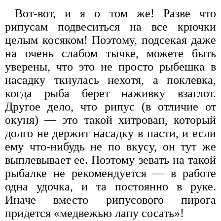
Вот-вот, и я о том же! Разве что
рипусам подвеситься на все крючки
целым косяком! Поэтому, подсекая даже
на очень слабом тычке, можете быть
уверены, что это не просто рыбешка в
насадку ткнулась нехотя, а поклевка,
когда рыба берет наживку взаглот.
Другое дело, что рипус (в отличие от
окуня) — это такой хитрован, который
долго не держит насадку в пасти, и если
ему что-нибудь не по вкусу, он тут же
выплевывает ее. Поэтому зевать на такой
рыбалке не рекомендуется — в работе
одна удочка, и та постоянно в руке.
Иначе вместо рипусового пирога
придется «медвежью лапу сосать»!