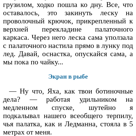
грузилом, ходко пошла ко дну. Все, что
оставалось, это закинуть леску на
проволочный крючок, прикрепленный к
верхней перекладине палаточного
каркаса. Через него леска сама уползала
с палаточного настила прямо в лунку под
лед. Давай, оснастка, опускайся сама, а
мы пока по чайку...
Экран в рыбе
— Ну что, Яха, как твои ботиночные
дела? — работая удильником на
медленном спуске, шутейно я
подкалывал нашего всеобщего терпилу,
чья палатка, как и Ледманна, стояла в 5
метрах от меня.