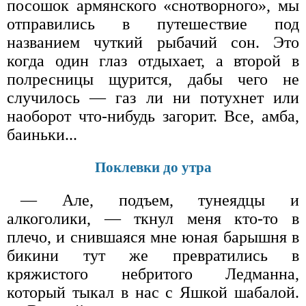
посошок армянского «снотворного», мы
отправились в путешествие под
названием чуткий рыбачий сон. Это
когда один глаз отдыхает, а второй в
полресницы щурится, дабы чего не
случилось — газ ли ни потухнет или
наоборот что-нибудь загорит. Все, амба,
баиньки...
Поклевки до утра
— Але, подъем, тунеядцы и
алкоголики, — ткнул меня кто-то в
плечо, и снившаяся мне юная барышня в
бикини тут же превратились в
кряжистого небритого Ледманна,
который тыкал в нас с Яшкой шабалой.