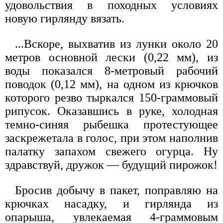
удовольствия в походных условиях
новую гирлянду вязать.
...Вскоре, выхватив из лунки около 20
метров основной лески (0,22 мм), из
воды показался 8-метровый рабочий
поводок (0,12 мм), на одном из крючков
которого резво тыркался 150-граммовый
рипусок. Оказавшись в руке, холодная
темно-синяя рыбешка протестующее
заскрежетала в голос, при этом наполнив
палатку запахом свежего огурца. Ну
здравствуй, дружок — будущий пирожок!
Бросив добычу в пакет, поправляю на
крючках насадку, и гирлянда из
опарыша, увлекаемая 4-граммовым