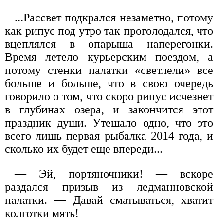
...Рассвет подкрался незаметно, потому
как рипус под утро так проголодался, что
вцеплялся в опарыша наперегонки.
Время летело курьерским поездом, а
потому стенки палатки «светлели» все
больше и больше, что в свою очередь
говорило о том, что скоро рипус исчезнет
в глубинах озера, и закончится этот
праздник души. Утешало одно, что это
всего лишь первая рыбалка 2014 года, и
сколько их будет еще впереди...
— Эй, портяночники! — вскоре
раздался призыв из ледманновской
палатки. — Давай сматываться, хватит
колготки мять!