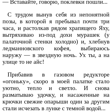
— Вставайте, говорю, поклевки пошли...
С трудом вынув себя из непонятной
позы, в которой я пребывал почти три
часа, и растолкав рядом храпящего Яху,
вытряхиваю из-под дохи мурашек (у
палаточной стенки холодно) и, хлебнув
ледманновского кофея, выбираюсь
наружу — в звездную ночь. Ух ты, а на
улице то не айс!
Прибавив в газовом редукторе
«огоньку», скоро в моей палатке стало
уютно, тепло и светло. И снова
разматываю удочку, и насаженные на
крючки свежие опарыши один за другим
стали исчезать в лунке с темной водой...