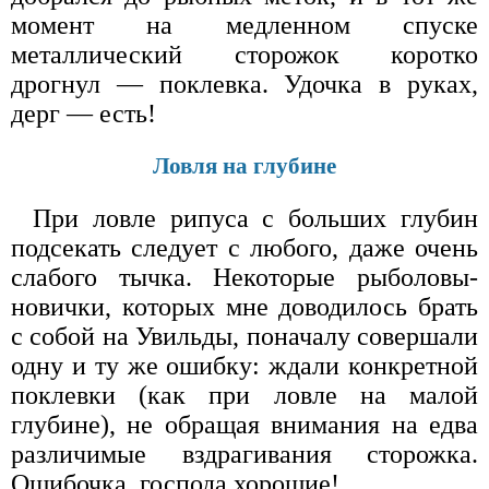
момент на медленном спуске
металлический сторожок коротко
дрогнул — поклевка. Удочка в руках,
дерг — есть!
Ловля на глубине
При ловле рипуса с больших глубин
подсекать следует с любого, даже очень
слабого тычка. Некоторые рыболовы-
новички, которых мне доводилось брать
с собой на Увильды, поначалу совершали
одну и ту же ошибку: ждали конкретной
поклевки (как при ловле на малой
глубине), не обращая внимания на едва
различимые вздрагивания сторожка.
Ошибочка, господа хорошие!