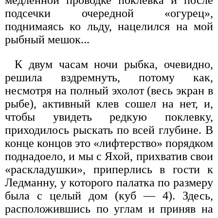
медленной проводке поклевка и после
подсечки очередной «огурец»,
поднимаясь ко льду, нацелился на мой
рыбный мешок...
К двум часам ночи рыбка, очевидно,
решила вздремнуть, потому как,
несмотря на полный эхолот (весь экран в
рыбе), активный клев сошел на нет, и,
чтобы увидеть редкую поклевку,
приходилось рыскать по всей глубине. В
конце концов это «лифтерство» порядком
поднадоело, и мы с Яхой, прихватив свои
«раскладушки», приперлись в гости к
Ледманну, у которого палатка по размеру
была с целый дом (куб — 4). Здесь,
расположившись по углам и приняв на