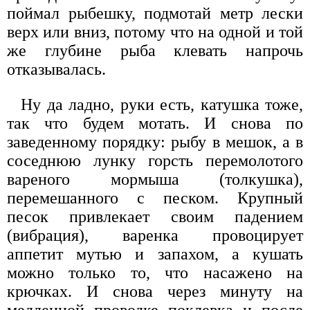
поймал рыбешку, подмотай метр лески
верх или вниз, потому что на одной и той
же глубине рыба клевать напрочь
отказывалась.
Ну да ладно, руки есть, катушка тоже,
так что будем мотать. И снова по
заведенному порядку: рыбу в мешок, а в
соседнюю лунку горсть перемолотого
вареного мормыша (толкушка),
перемешанного с песком. Крупный
песок привлекает своим падением
(вибрация), варенка провоцирует
аппетит мутью и запахом, а кушать
можно только то, что насажено на
крючках. И снова через минуту на