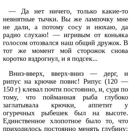
— Да нет ничего, только какие-то
невнятные тычки. Вы же лампочку мне
не дали, а потому сосу и нюхаю, да
радио слухаю! — игривым от коньяка
голосом отозвался наш общий дружок. В
тот же момент мой сторожок снова
коротко вздрогнул, и я подсек...
Вниз-вверх, вверх-вниз — дерг, и
рипус на крючке повис! Рипус (120 —
150 г) клевал почти постоянно, и, судя по
тому, что пойманная рыба глубоко
заглатывала крючки, аппетит у
огуречных рыбешек был на высоте.
Единственное хлопотное было то, что
приходилось постоянно менять глубину: