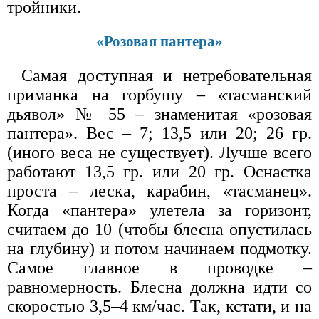
тройники.
«Розовая пантера»
Самая доступная и нетребовательная
приманка на горбушу – «тасманский
дьявол» № 55 – знаменитая «розовая
пантера». Вес – 7; 13,5 или 20; 26 гр.
(иного веса не существует). Лучше всего
работают 13,5 гр. или 20 гр. Оснастка
проста – леска, карабин, «тасманец».
Когда «пантера» улетела за горизонт,
считаем до 10 (чтобы блесна опустилась
на глубину) и потом начинаем подмотку.
Самое главное в проводке –
равномерность. Блесна должна идти со
скоростью 3,5–4 км/час. Так, кстати, и на