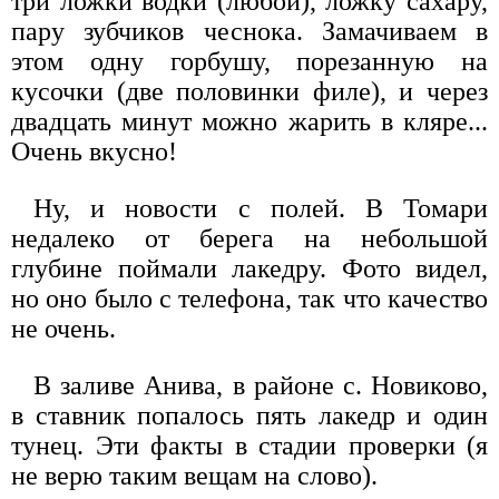
три ложки водки (любой), ложку сахару,
пару зубчиков чеснока. Замачиваем в
этом одну горбушу, порезанную на
кусочки (две половинки филе), и через
двадцать минут можно жарить в кляре...
Очень вкусно!
Ну, и новости с полей. В Томари
недалеко от берега на небольшой
глубине поймали лакедру. Фото видел,
но оно было с телефона, так что качество
не очень.
В заливе Анива, в районе с. Новиково,
в ставник попалось пять лакедр и один
тунец. Эти факты в стадии проверки (я
не верю таким вещам на слово).