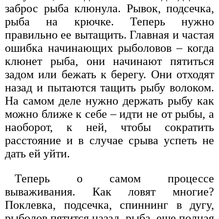
заброс рыба клюнула. Рывок, подсечка,
рыба на крючке. Теперь нужно
правильно ее вытащить. Главная и частая
ошибка начинающих рыболовов – когда
клюнет рыба, они начинают пятиться
задом или бежать к берегу. Они отходят
назад и пытаются тащить рыбу волоком.
На самом деле нужно держать рыбу как
можно ближе к себе – идти не от рыбы, а
наоборот, к ней, чтобы сократить
расстояние и в случае срыва успеть не
дать ей уйти.
Теперь о самом процессе
вываживания. Как ловят многие?
Поклевка, подсечка, спиннинг в дугу,
рыболов пятится назад, рыба, еще полная