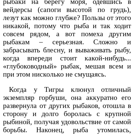
рыбаки на берегу моря, одевшись в
вейдерсы (сапоги высотой по грудь),
лезут как можно глубже? Пользы от этого
никакой, потому что рыба и так ходит
совсем рядом, а вот помеха другим
рыбакам – серьезная. Сложно и
забрасывать блесну, и вываживать рыбу,
когда впереди стоит какой-нибудь...
«глубоководный» рыбак, мешая всем и
при этом нисколько не смущаясь.
Когда у Тигры клюнул отличный
экземпляр горбуши, она аккуратно его
развернула от других рыбаков, отошла в
сторону и долго боролась с крупной
рыбиной, получая удовольствие от самой
борьбы. Наконец, рыба утомилась,