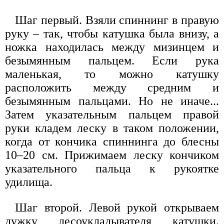
Шаг первый. Взяли спиннинг в правую
руку – так, чтобы катушка была внизу, а
ножка находилась между мизинцем и
безымянным пальцем. Если рука
маленькая, то можно катушку
расположить между средним и
безымянным пальцами. Но не иначе...
Затем указательным пальцем правой
руки кладем леску в таком положении,
когда от кончика спиннинга до блесны
10–20 см. Прижимаем леску кончиком
указательного пальца к рукоятке
удилища.
Шаг второй. Левой рукой открываем
дужку лесоукладывателя катушки.