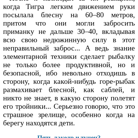
когда Тигра легким движением руки
посылала блесну на 60–80 метров,
притом что они могли забросить
приманку не дальше 30–40, вкладывая
всю свою недюжинную силу в этот
неправильный заброс... А ведь знание
элементарной техники сделает рыбалку
не только более продуктивной, но и
безопасной, ибо невольно отходишь в
сторону, когда какой-нибудь горе-рыбак
размахивает блесной, как саблей, и
никто не знает, в какую сторону полетят
его тройники... Серьезно говорю, что это
страшное зрелище, особенно когда на
берегу находятся дети.
Пять лакедр и тунец?