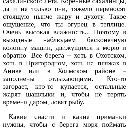
сахалинского лета. Коренные сахалинцы,
да и не только они, тяжело переносят
стоящую нынче жару и духоту. Такое
ощущение, что ты огурец в теплице.
Очень высокая влажность... Поэтому в
выходные наблюдаем бесконечную
колонну машин, движущихся к морю и
обратно. Все берега – хоть в Охотском,
хоть в Пригородном, хоть на пляжах в
Аниве или в Холмском районе –
заполнены отдыхающими. Кто-то
загорает, кто-то купается, остальные
жарят шашлыки и, чтобы не терять
времени даром, ловят рыбу.
Какие снасти и какие приманки
нужны, чтобы с берега моря поймать