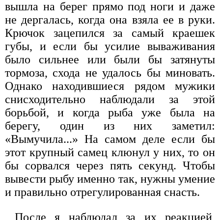
вышла на берег прямо под ноги и даже
не дергалась, когда она взяла ее в руки.
Крючок зацепился за самый краешек
губы, и если бы усилие вываживания
было сильнее или были бы затянуты
тормоза, схода не удалось бы миновать.
Однако находившиеся рядом мужики
снисходительно наблюдали за этой
борьбой, и когда рыба уже была на
берегу, один из них заметил:
«Вымучила...» На самом деле если бы
этот крупный самец клюнул у них, то он
бы сорвался через пять секунд. Чтобы
вывести рыбу именно так, нужны умение
и правильно отрегулированная снасть.
После я наблюдал за их реакцией,