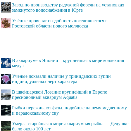
Завод по производству радужной форели на установках
замкнутого водоснабжения в Юрге
Учёные проверят съедобность поселившегося в
Ростовской области нового моллюска
В аквариуме в Японии – крупнейшая в мире коллекция
медуз
Ученые доказали наличие у тринидадских гуппи
индивидуальных черт характера
В швейцарской Лозанне крупнейший в Европе
пресноводный аквариум Aquatis
Рыбки переживают фазы, подобные нашему медленному
и парадоксальному сну
Умерла старейшая в мире аквариумная рыбка — Дедушке
было около 100 лет