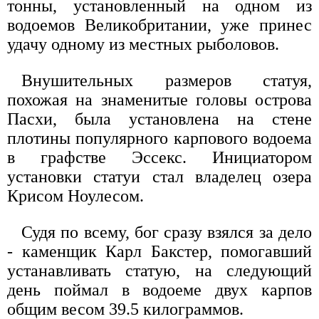
тонны, установленный на одном из
водоемов Великобритании, уже принес
удачу одному из местных рыболовов.
Внушительных размеров статуя,
похожая на знаменитые головы острова
Пасхи, была установлена на стене
плотины популярного карпового водоема
в графстве Эссекс. Инициатором
установки статуи стал владелец озера
Крисом Ноулесом.
Судя по всему, бог сразу взялся за дело
- каменщик Карл Бакстер, помогавший
устанавливать статую, на следующий
день поймал в водоеме двух карпов
общим весом 39.5 килограммов.