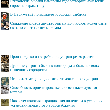
Британские рыбаки намерены удовлетворить азиатский
спрос на каракатицу
В Париже всё популярнее городская рыбалка
Снижение уловов двустворчатых моллюсков может быть
связано с потеплением океана
Производство и потребление устриц резко растет
Древние устрицы были в полтора раза больше своих
нынешних сородичей
Импортозамещение достигло тихоокеанских устриц
Способность ориентироваться лососи наследуют от
матери
Новая технология выращивания пиленгаса в условиях
установки замкнутого водоснабжения