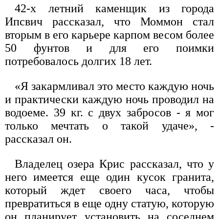
42-х летний каменщик из города
Ипсвич рассказал, что Моммон стал
вторым в его карьере карпом весом более
50 фунтов и для его поимки
потребовалось долгих 18 лет.
«Я закармливал это место каждую ночь
и практически каждую ночь проводил на
водоеме. 39 кг. с двух забросов - я мог
только мечтать о такой удаче», -
рассказал он.
Владелец озера Крис рассказал, что у
него имеется еще один кусок гранита,
который ждет своего часа, чтобы
превратиться в еще одну статую, которую
он планирует установить на соседнем