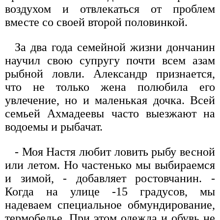
воздухом и отвлекаться от проблем
вместе со своей второй половинкой.
За два года семейной жизни дончанин
научил свою супругу почти всем азам
рыбной ловли. Александр признается,
что не только жена полюбила его
увлечение, но и маленькая дочка. Всей
семьей Ахмадеевы часто выезжают на
водоемы и рыбачат.
- Моя Настя любит ловить рыбу весной
или летом. Но частенько мы выбираемся
и зимой, - добавляет ростовчанин. -
Когда на улице -15 градусов, мы
надеваем специальное обмундирование,
термобелье. При этом одежда и обувь не