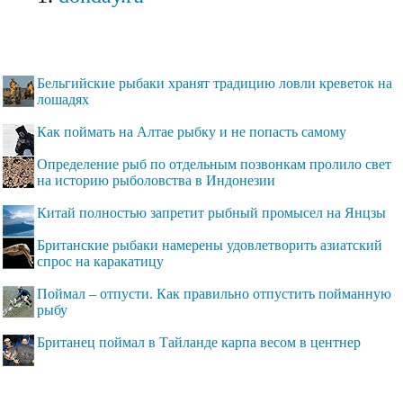
Бельгийские рыбаки хранят традицию ловли креветок на
лошадях
Как поймать на Алтае рыбку и не попасть самому
Определение рыб по отдельным позвонкам пролило свет
на историю рыболовства в Индонезии
Китай полностью запретит рыбный промысел на Янцзы
Британские рыбаки намерены удовлетворить азиатский
спрос на каракатицу
Поймал – отпусти. Как правильно отпустить пойманную
рыбу
Британец поймал в Тайланде карпа весом в центнер