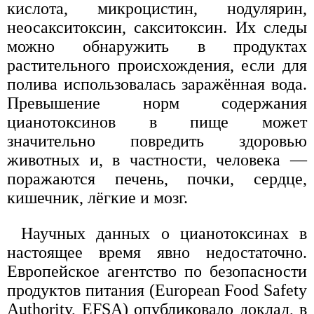
кислота, микроцистин, нодулярин,
неосакситоксин, сакситоксин. Их следы
можно обнаружить в продуктах
растительного происхождения, если для
полива использовалась заражённая вода.
Превышение норм содержания
цианотоксинов в пище может
значительно повредить здоровью
животных и, в частности, человека —
поражаются печень, почки, сердце,
кишечник, лёгкие и мозг.
Научных данных о цианотоксинах в
настоящее время явно недостаточно.
Европейское агентство по безопасности
продуктов питания (European Food Safety
Authority, EFSA) опубликовало доклад, в