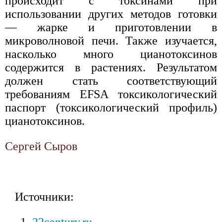
происходит с токсинами при
использовании других методов готовки
— жарке и приготовлении в
микроволновой печи. Также изучается,
насколько много цианотоксинов
содержится в растениях. Результатом
должен стать соответствующий
требованиям EFSA токсикологический
паспорт (токсикологический профиль)
цианотоксинов.
Сергей Сыров
Источники: