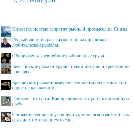
22century.ru
Китай полностью запретит рыбный промысел на Янцзы
Росрыболовство рассказало о новых правилах
любительской рыбалки
Обнаружены древнейшие рыболовные грузила
Бельгийские рыбаки хранят традицию ловли креветок на
лошадях
Британские рыбаки намерены удовлетворить азиатский
спрос на каракатицу
Поймал – отпусти. Как правильно отпустить пойманную
рыбу
Снижение уловов двустворчатых моллюсков может быть
связано с потеплением океана