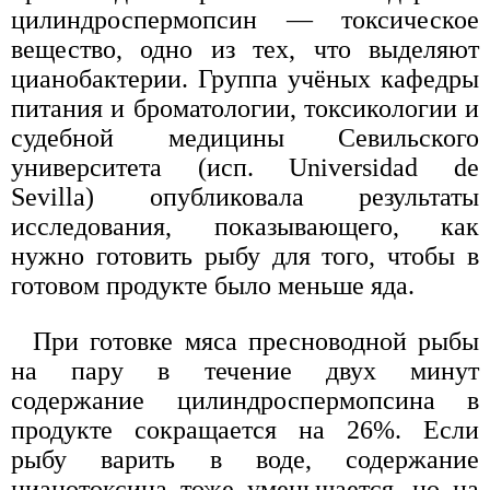
цилиндроспермопсин — токсическое
вещество, одно из тех, что выделяют
цианобактерии. Группа учёных кафедры
питания и броматологии, токсикологии и
судебной медицины Севильского
университета (исп. Universidad de
Sevilla) опубликовала результаты
исследования, показывающего, как
нужно готовить рыбу для того, чтобы в
готовом продукте было меньше яда.
При готовке мяса пресноводной рыбы
на пару в течение двух минут
содержание цилиндроспермопсина в
продукте сокращается на 26%. Если
рыбу варить в воде, содержание
цианотоксина тоже уменьшается, но на