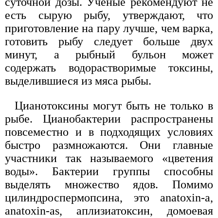
суточной дозы. Учёные рекомендуют не
есть сырую рыбу, утверждают, что
приготовление на пару лучше, чем варка,
готовить рыбу следует больше двух
минут, а рыбный бульон может
содержать водорастворимые токсины,
выделившиеся из мяса рыбы.
Цианотоксины могут быть не только в
рыбе. Цианобактерии распространены
повсеместно и в подходящих условиях
быстро размножаются. Они главные
участники так называемого «цветения
воды». Бактерии группы способны
выделять множество ядов. Помимо
цилиндроспермопсина, это anatoxin-a,
anatoxin-as, аплизиатоксин, домоевая