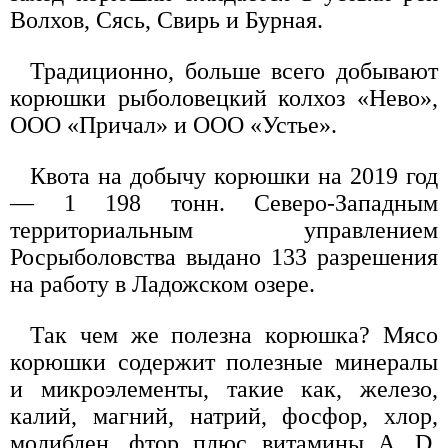
Волхов, Сясь, Свирь и Бурная.
Традиционно, больше всего добывают
корюшки рыболовецкий колхоз «Нево»,
ООО «Причал» и ООО «Устье».
Квота на добычу корюшки на 2019 год
— 1 198 тонн. Северо-Западным
территориальным управлением
Росрыболовства выдано 133 разрешения
на работу в Ладожском озере.
Так чем же полезна корюшка? Мясо
корюшки содержит полезные минералы
и микроэлементы, такие как, железо,
калий, магний, натрий, фосфор, хлор,
молибден, фтор плюс витамины A, D,