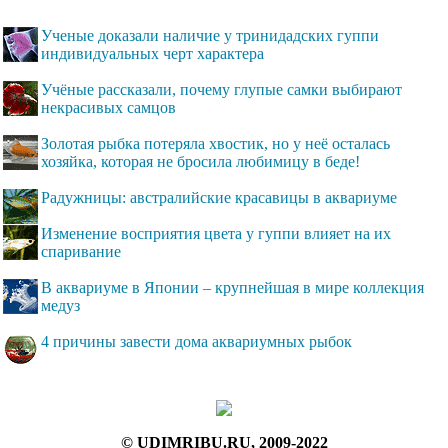
Ученые доказали наличие у тринидадских гуппи
индивидуальных черт характера
Учёные рассказали, почему глупые самки выбирают
некрасивых самцов
Золотая рыбка потеряла хвостик, но у неё осталась
хозяйка, которая не бросила любимицу в беде!
Радужницы: австралийские красавицы в аквариуме
Изменение восприятия цвета у гуппи влияет на их
спаривание
В аквариуме в Японии – крупнейшая в мире коллекция
медуз
4 причины завести дома аквариумных рыбок
© UDIMRIBU.RU, 2009-2022