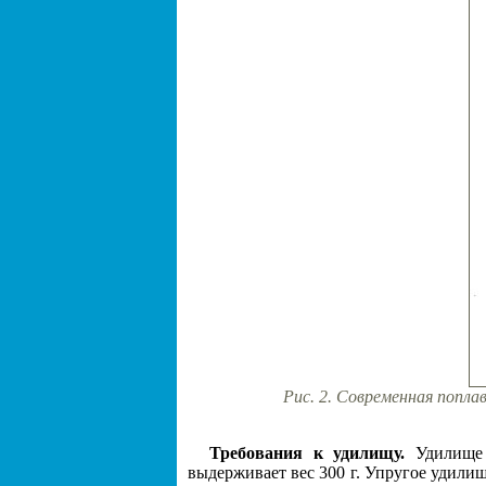
Рис. 2. Современная поплаво
Требования к удилищу.
Удилище 
выдерживает вес 300 г. Упругое удилище