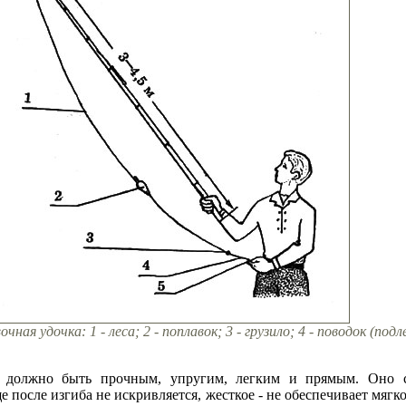
чная удочка: 1 - леса; 2 - поплавок; 3 - грузило; 4 - поводок (подл
должно быть прочным, упругим, легким и прямым. Оно сч
 после изгиба не искривляется, жесткое - не обеспечивает мягк