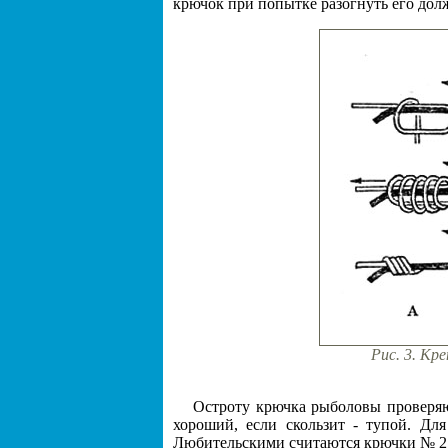
крючок при попытке разогнуть его дол
Рис. 3. Кре
Остроту крючка рыболовы проверяю
хороший, если скользит - тупой. Дл
Любительскими считаются крючки № 2,5