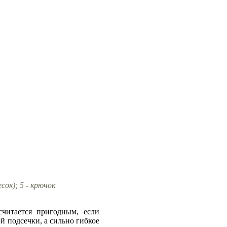
есок); 5 - крючок
итается пригодным, если
ой подсечки, а сильно гибкое