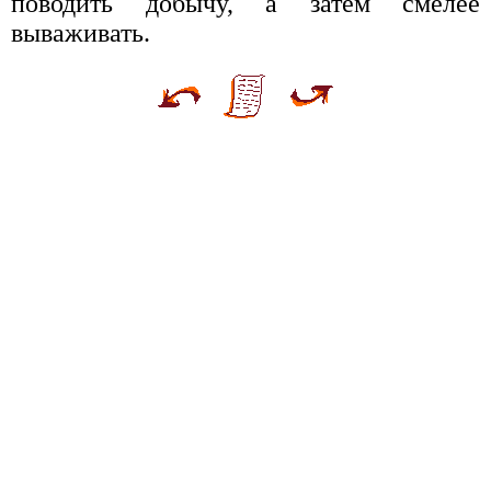
поводить добычу, а затем смелее
вываживать.