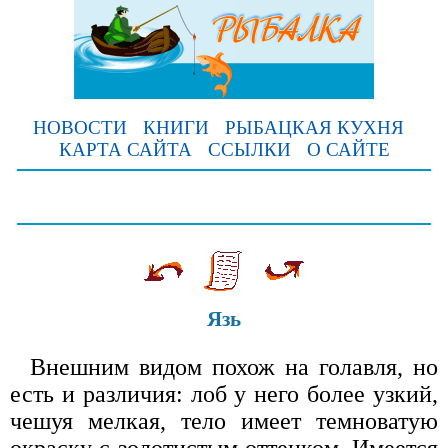
НОВОСТИ
КНИГИ
РЫБАЦКАЯ КУХНЯ
КАРТА САЙТА
ССЫЛКИ
О САЙТЕ
Язь
Внешним видом похож на голавля, но
есть и различия: лоб у него более узкий,
чешуя мелкая, тело имеет темноватую
окраску с золотистым оттенком. Имеется