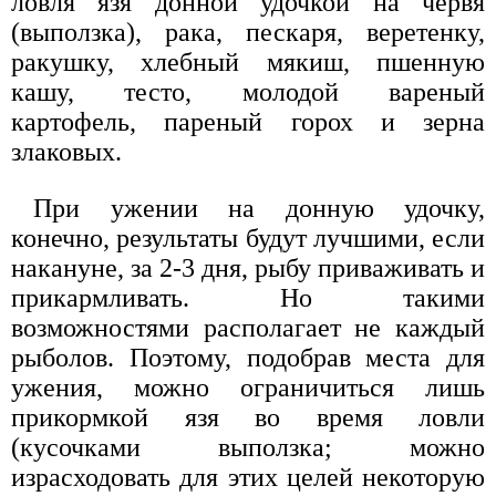
ловля язя донной удочкой на червя
(выползка), рака, пескаря, веретенку,
ракушку, хлебный мякиш, пшенную
кашу, тесто, молодой вареный
картофель, пареный горох и зерна
злаковых.
При ужении на донную удочку,
конечно, результаты будут лучшими, если
накануне, за 2-3 дня, рыбу приваживать и
прикармливать. Но такими
возможностями располагает не каждый
рыболов. Поэтому, подобрав места для
ужения, можно ограничиться лишь
прикормкой язя во время ловли
(кусочками выползка; можно
израсходовать для этих целей некоторую