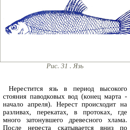
Рис. 31 . Язь
Нерестится язь в период высокого
стояния паводковых вод (конец марта -
начало апреля). Нерест происходит на
разливах, перекатах, в протоках, где
много затонувшего древесного хлама.
После нереста скатывается вниз по