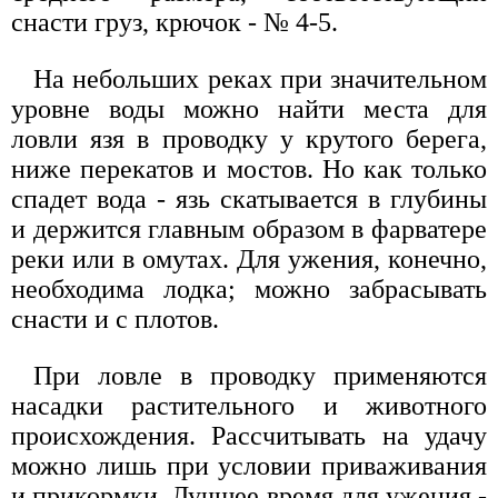
снасти груз, крючок - № 4-5.
На небольших реках при значительном
уровне воды можно найти места для
ловли язя в проводку у крутого берега,
ниже перекатов и мостов. Но как только
спадет вода - язь скатывается в глубины
и держится главным образом в фарватере
реки или в омутах. Для ужения, конечно,
необходима лодка; можно забрасывать
снасти и с плотов.
При ловле в проводку применяются
насадки растительного и животного
происхождения. Рассчитывать на удачу
можно лишь при условии приваживания
и прикормки, Лучшее время для ужения -