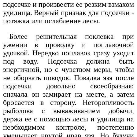
подсечке и произвести ее резким взмахом
удилища. Верный признак для подсечки -
потяжка или ослабление лесы.
Более решительная поклевка при
ужении в проводку и поплавочной
удочкой. Нередко поплавок сразу уходит
под воду. Подсечка должна быть
энергичной, но с чувством меры, чтобы
не оборвать поводок. Повадка язя после
подсечки довольно своеобразная:
сначала он замирает на месте, а затем
бросается в сторону. Неторопливость
рыболова с вываживанием добычи,
держа ее с помощью лесы и удилища на
необходимом контроле, постепенно
уменьшает крутой нрав язя. Но будучи