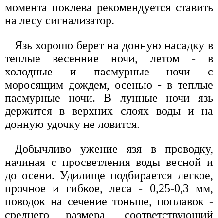
момента поклева рекомендуется ставить
на лесу сигнализатор.
Язь хорошо берет на донную насадку в
теплые весенние ночи, летом - в
холодные и пасмурные ночи с
моросящим дождем, осенью - в теплые
пасмурные ночи. В лунные ночи язь
держится в верхних слоях воды и на
донную удочку не ловится.
Добычливо ужение язя в проводку,
начиная с просветления воды весной и
до осени. Удилище подбирается легкое,
прочное и гибкое, леса - 0,25-0,3 мм,
поводок на сечение тоньше, поплавок -
среднего размера, соответствующий