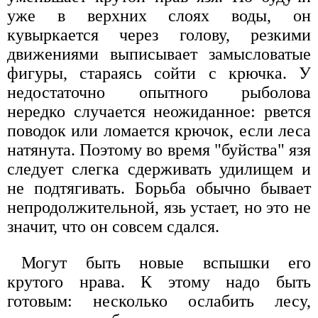
уже в верхних слоях воды, он
кувыркается через голову, резкими
движениями выписывает замысловатые
фигуры, стараясь сойти с крючка. У
недостаточно опытного рыболова
нередко случается неожиданное: рвется
поводок или ломается крючок, если леса
натянута. Поэтому во время "буйства" язя
следует слегка сдерживать удилищем и
не подтягивать. Борьба обычно бывает
непродолжительной, язь устает, но это не
значит, что он совсем сдался.
Могут быть новые вспышки его
крутого нрава. К этому надо быть
готовым: несколько ослабить лесу,