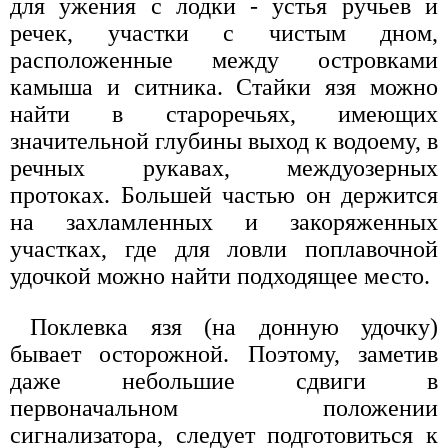
для ужения с лодки - устья ручьев и
речек, участки с чистым дном,
расположенные между островками
камыша и ситника. Стайки язя можно
найти в староречьях, имеющих
значительной глубины выход к водоему, в
речных рукавах, междуозерных
протоках. Большей частью он держится
на захламленных и закоряженных
участках, где для ловли поплавочной
удочкой можно найти подходящее место.
Поклевка язя (на донную удочку)
бывает осторожной. Поэтому, заметив
даже небольшие сдвиги в
первоначальном положении
сигнализатора, следует подготовиться к