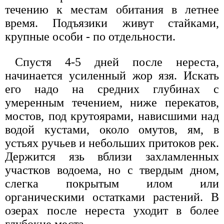
течению к местам обитания в летнее
время. Подъязики живут стайками,
крупные особи - по отдельности.
Спустя 4-5 дней после нереста,
начинается усиленный жор язя. Искать
его надо на средних глубинах с
умеренным течением, ниже перекатов,
мостов, под крутоярами, нависшими над
водой кустами, около омутов, ям, в
устьях ручьев и небольших притоков рек.
Держится язь вблизи захламленных
участков водоема, но с твердым дном,
слегка покрытым илом или
органическими остатками растений. В
озерах после нереста уходит в более
глубокие места.