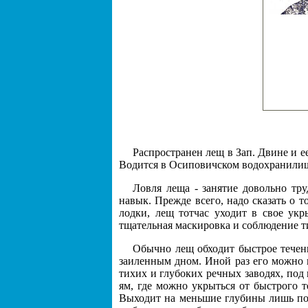
Распространен лещ в Зап. Двине и е
Водится в Осиповичском водохранилищ
Ловля леща - занятие довольно тру
навык. Прежде всего, надо сказать о 
лодки, лещ тотчас уходит в свое ук
тщательная маскировка и соблюдение 
Обычно лещ обходит быстрое течени
заиленным дном. Иной раз его можно п
тихих и глубоких речных заводях, под
ям, где можно укрыться от быстрого 
Выходит на меньшие глубины лишь по 